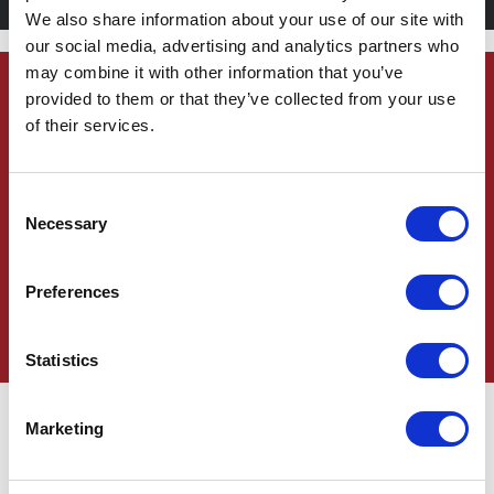
We also share information about your use of our site with
our social media, advertising and analytics partners who
may combine it with other information that you’ve
provided to them or that they’ve collected from your use
MENU
of their services.
À LA CARTE
TAKE AWAY
Consent
Necessary
Selection
Preferences
Statistics
Marketing