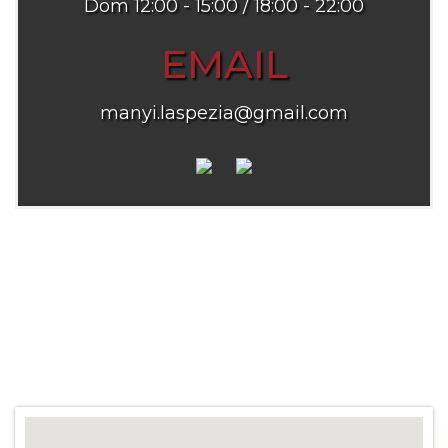
Dom 12:00 - 15:00 / 18:00 - 22:00
EMAIL
manyi.laspezia@gmail.com