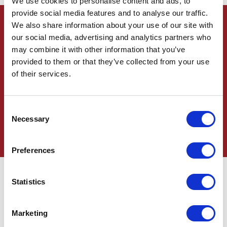
We use cookies to personalise content and ads, to
provide social media features and to analyse our traffic.
We also share information about your use of our site with
MENU
our social media, advertising and analytics partners who
may combine it with other information that you’ve
provided to them or that they’ve collected from your use
À LA CARTE
TAKE AWAY
of their services.
Consent
Necessary
Selection
Preferences
Statistics
Marketing