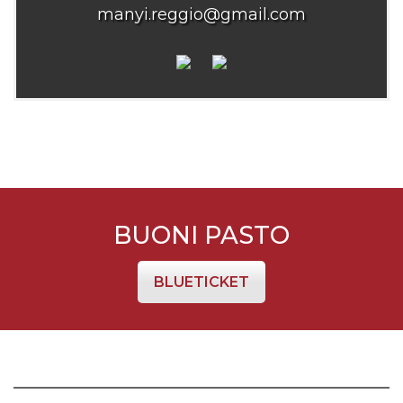
manyi.reggio@gmail.com
BUONI PASTO
BLUETICKET